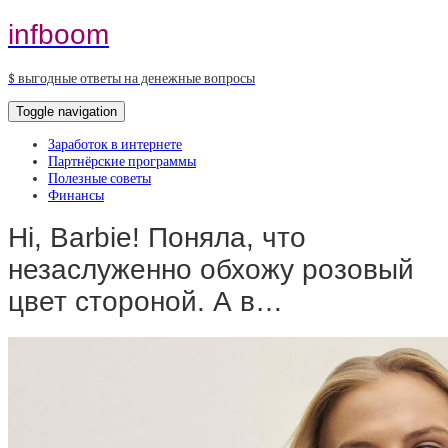
infboom
$ выгодные ответы на денежные вопросы
Toggle navigation
Заработок в интернете
Партнёрские программы
Полезные советы
Финансы
Hi, Barbie! Поняла, что
незаслуженно обхожу розовый
цвет стороной. А в…