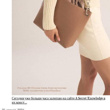
Сегодня уже больше часа залипаю на сайте A Secret Knowledge в
их конст…