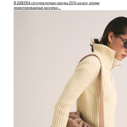
В ZARINA сегодня ночью скидка 25% на все, кроме
лимитированных коллекц…