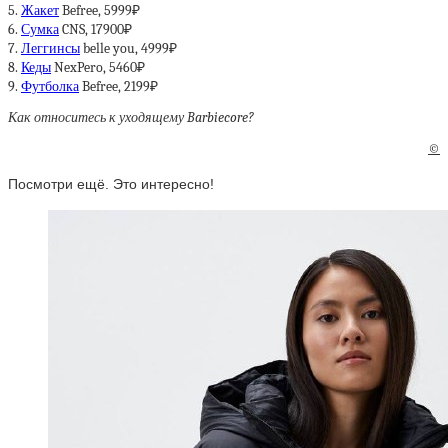
5.
Жакет
Befree, 5999₽
6.
Сумка
CNS, 17900₽
7.
Леггинсы
belle you, 4999₽
8.
Кеды
NexPero, 5460₽
9.
Футболка
Befree, 2199₽
Как относитесь к уходящему Barbiecore?
©
Посмотри ещё. Это интересно!