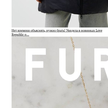
Нет времени объяснять, нужно брать! Увидела в новинках Love
Republic п…