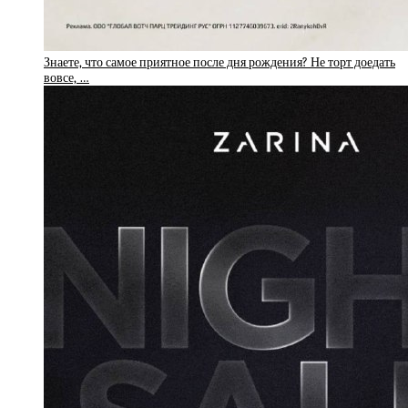
Знаете, что самое приятное после дня рождения? Не торт доедать
вовсе, …