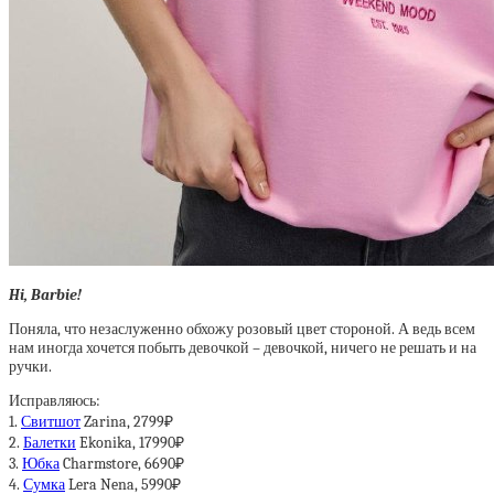
Hi, Barbie!
Поняла, что незаслуженно обхожу розовый цвет стороной. А ведь всем
нам иногда хочется побыть девочкой – девочкой, ничего не решать и на
ручки.
Исправляюсь:
1.
Свитшот
Zarina, 2799₽
2.
Балетки
Ekonika, 17990₽
3.
Юбка
Charmstore, 6690₽
4.
Сумка
Lera Nena, 5990₽