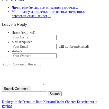
25 апреля, 2024
Лично мне больше всего нравятся укорочен…
Мини-капсула с простыми, но очень женственными
образамиСсылки: жилет, …
Leave a Reply
Name (required)
Mail (required)
(will not be published)
Website
Unforgettable Premium Boat Hire and Yacht Charter Experiences in
Paphos