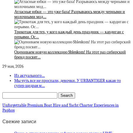
Атласные юбки — это уже база! Разрываюсь между черными и
молочными мод…
Трикотаж для тех, у кого каждый день праздник — кардиган с
перьями. Ос…
Оцениваем новую коллекцию Sbleskom! На этот раз сибирский
бренд посвят…
29 мая, 2026
Из актуального…
Мы чуть все не проспали, девочки. У URBANTIGER какая-то
супер щедрая м…
Unforgettable Premium Boat Hire and Yacht Charter Experiences in
Paphos
Свежие записи