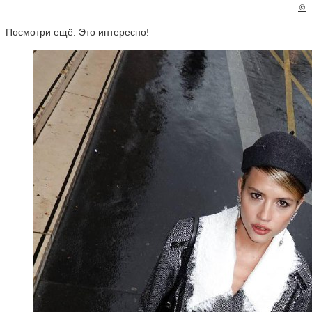
©
Посмотри ещё. Это интересно!