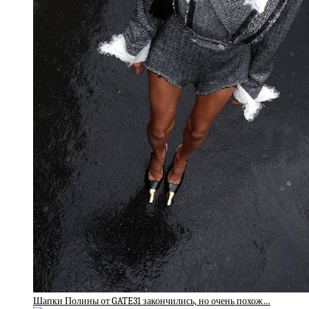
Шапки Полины от GATE31 закончились, но очень похож…