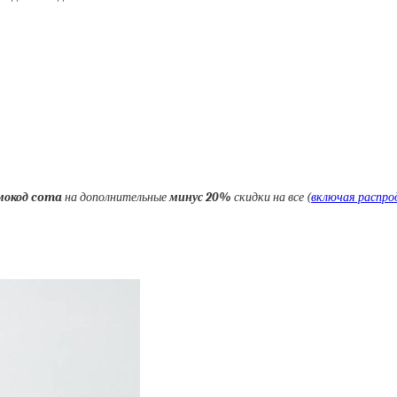
мокод coma
на дополнительные
минус 20%
скидки на все (
включая распро