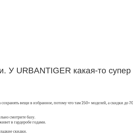
чки. У URBANTIGER какая-то супе
 сохранять вещи в избранное, потому что там 250+ моделей, а скидки до 70
ельно смотрите базу.
живет в гардеробе годами.
ладкие скидки.