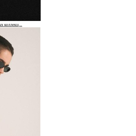
ых коллекц…