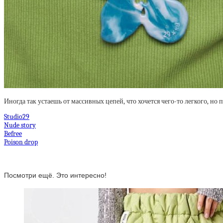
Иногда так устаешь от массивных цепей, что хочется чего-то легкого, н
Studio29
Nude story
Befree
Poison drop
Посмотри ещё. Это интересно!