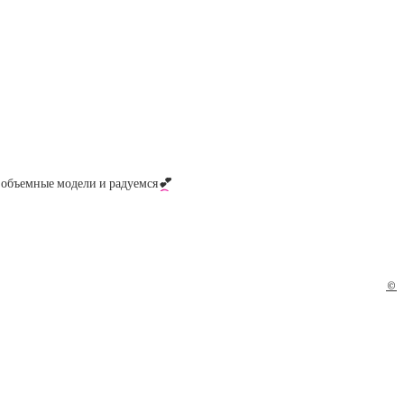
м объемные модели и радуемся
💕
©