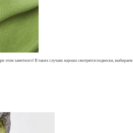
о при этом заметного! В таких случаях хорошо смотрятся подвески, выбирае