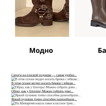
Сапоги на плоской подошве — самая удобна…
В этом сезоне модно носить брюки с юбкам…
Образ, как у блогера) Можно собрать дово…
Яркий пуховик точно способен разнообрази…