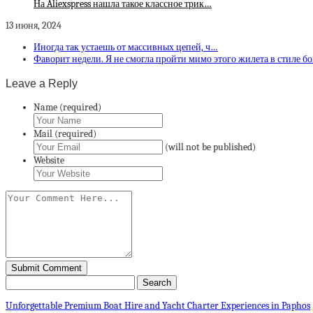
На Aliexspress нашла такое классное трик…
13 июня, 2024
Иногда так устаешь от массивных цепей, ч…
Фаворит недели. Я не смогла пройти мимо этого жилета в стиле б
Leave a Reply
Name (required)
Mail (required)
(will not be published)
Website
Unforgettable Premium Boat Hire and Yacht Charter Experiences in Paphos