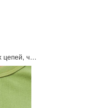
х цепей, ч…