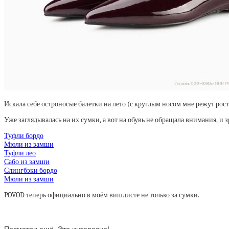
Искала себе остроносые балетки на лето (с круглым носом мне режут рос
Уже заглядывалась на их сумки, а вот на обувь не обращала внимания, и з
Туфли бордо
Мюли из замши
Туфли лео
Сабо из замши
Слингбэки бордо
Мюли из замши
POVOD теперь официально в моём вишлисте не только за сумки.
Посмотри ещё. Это интересно!