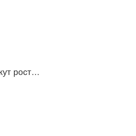
ежут рост…