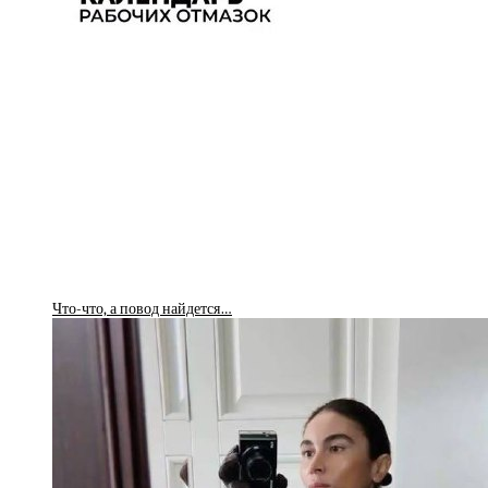
Что-что, а повод найдется…