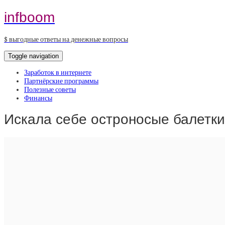
infboom
$ выгодные ответы на денежные вопросы
Toggle navigation
Заработок в интернете
Партнёрские программы
Полезные советы
Финансы
Искала себе остроносые балетки