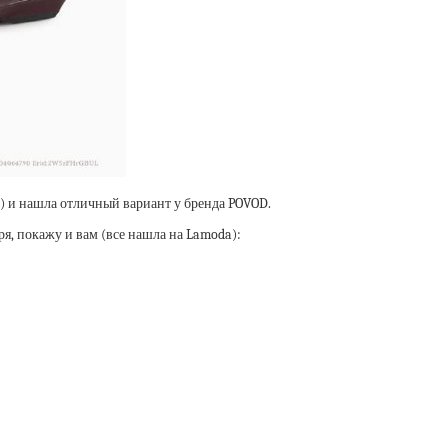
т) и нашла отличный вариант у бренда POVOD.
ря, покажу и вам (все нашла на Lamoda):