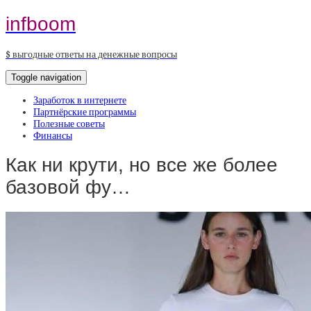
infboom
$ выгодные ответы на денежные вопросы
Toggle navigation
Заработок в интернете
Партнёрские программы
Полезные советы
Финансы
Как ни крути, но все же более
базовой фу…