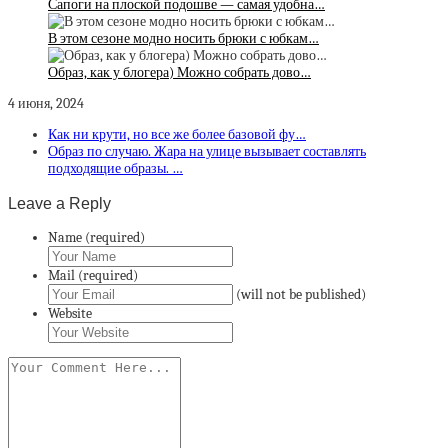
Сапоги на плоской подошве — самая удобна…
В этом сезоне модно носить брюки с юбкам…
Образ, как у блогера) Можно собрать дово…
4 июня, 2024
Как ни крути, но все же более базовой фу…
Образ по случаю. Жара на улице вызывает составлять
подходящие образы. …
Leave a Reply
Name (required)
Mail (required)
(will not be published)
Website