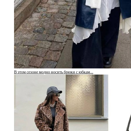
В этом сезоне модно носить брюки с юбкам…