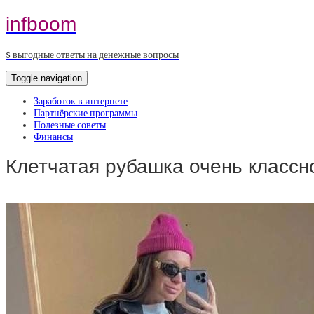
infboom
$ выгодные ответы на денежные вопросы
Toggle navigation
Заработок в интернете
Партнёрские программы
Полезные советы
Финансы
Клетчатая рубашка очень класс