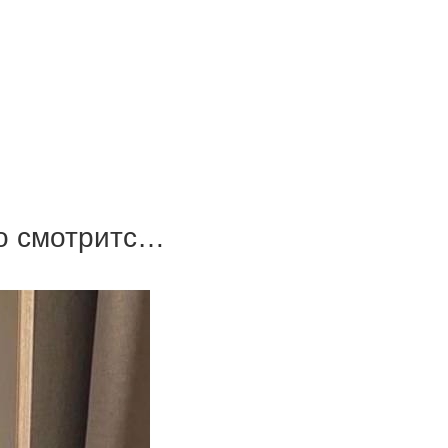
но смотритс…