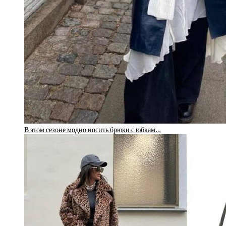
В этом сезоне модно носить брюки с юбкам…