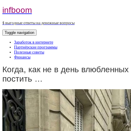
infboom
$ выгодные ответы на денежные вопросы
Toggle navigation
Заработок в интернете
Партнёрские программы
Полезные советы
Финансы
Когда, как не в день влюбленных
постить …