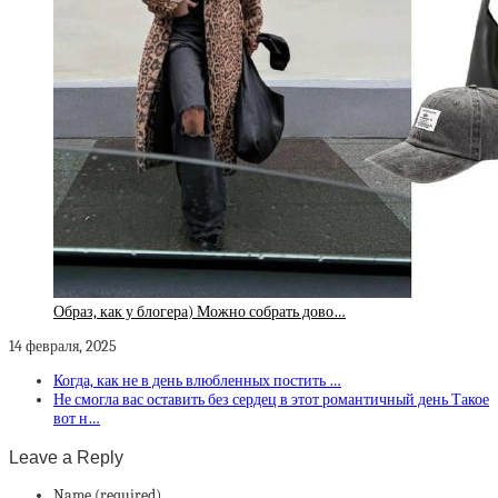
Образ, как у блогера) Можно собрать дово…
14 февраля, 2025
Когда, как не в день влюбленных постить …
Не смогла вас оставить без сердец в этот романтичный день Такое
вот н…
Leave a Reply
Name (required)