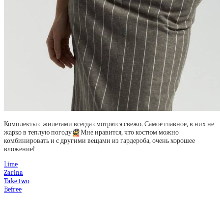
Комплекты с жилетами всегда смотрятся свежо. Самое главное, в них не
жарко в теплую погоду
😍
Мне нравится, что костюм можно
комбинировать и с другими вещами из гардероба, очень хорошее
вложение!
Lime
Zarina
Take two
Befree