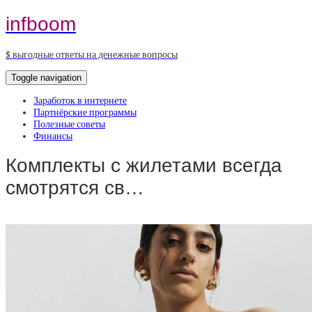
infboom
$ выгодные ответы на денежные вопросы
Toggle navigation
Заработок в интернете
Партнёрские программы
Полезные советы
Финансы
Комплекты с жилетами всегда
смотрятся св…