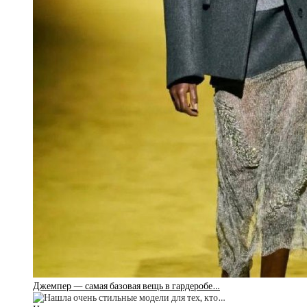
Джемпер — самая базовая вещь в гардеробе…