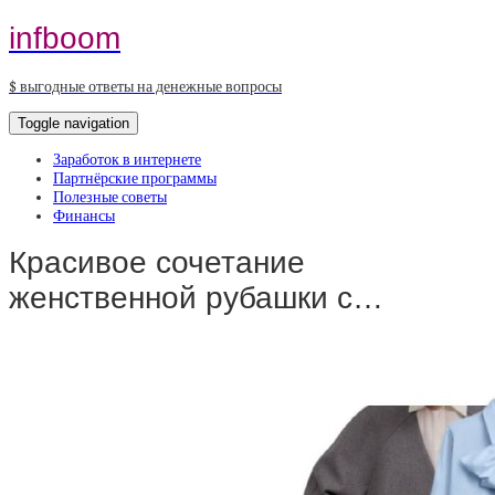
infboom
$ выгодные ответы на денежные вопросы
Toggle navigation
Заработок в интернете
Партнёрские программы
Полезные советы
Финансы
Красивое сочетание
женственной рубашки с…