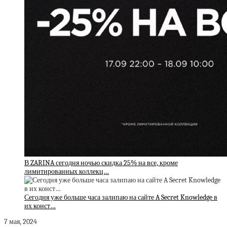
В ZARINA сегодня ночью скидка 25% на все, кроме
лимитированных коллекц…
Сегодня уже больше часа залипаю на сайте A Secret Knowledge в
их конст…
7 мая, 2024