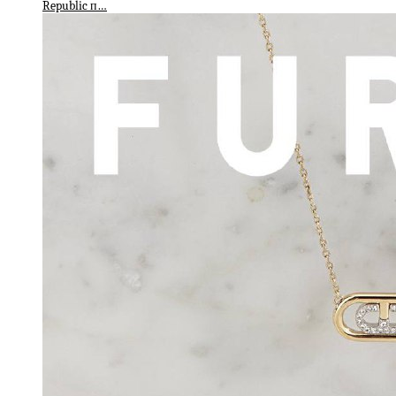
Republic п…