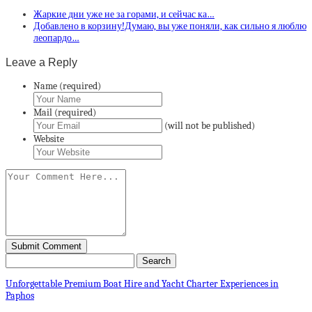
Жаркие дни уже не за горами, и сейчас ка…
Добавлено в корзину!Думаю, вы уже поняли, как сильно я люблю
леопардо…
Leave a Reply
Name (required)
Mail (required)
(will not be published)
Website
Unforgettable Premium Boat Hire and Yacht Charter Experiences in
Paphos