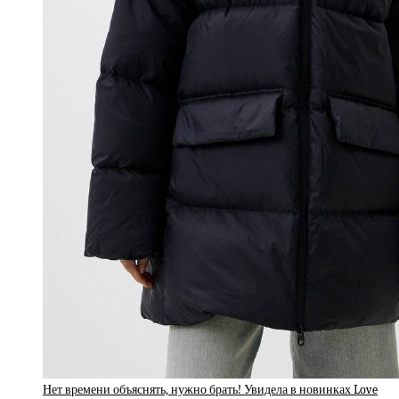
Нет времени объяснять, нужно брать! Увидела в новинках Love