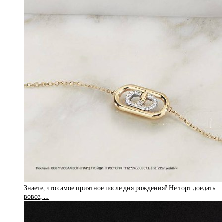
Знаете, что самое приятное после дня рождения? Не торт доедать
вовсе, …