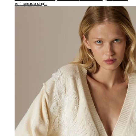
молочными мод…