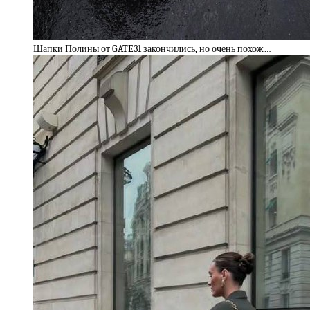
Шапки Полины от GATE31 закончились, но очень похож…