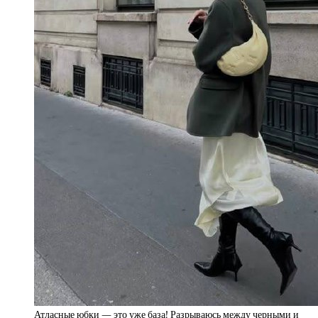
Атласные юбки — это уже база! Разрываюсь между черными и