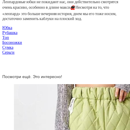
Леопардовые юбки не покидают нас, они действительно смотрятся
очень красиво, особенно в длине макси
❤️
Несмотря на то, что
«леопард» это больше вечерняя история, днем мы его тоже носим,
достаточно заменить каблуки на плоский ход.
Юбка
Рубашка
Топ
Босоножки
Сумка
Серьги
Посмотри ещё. Это интересно!