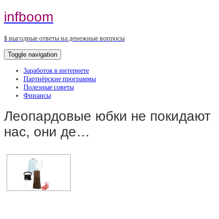
infboom
$ выгодные ответы на денежные вопросы
Toggle navigation
Заработок в интернете
Партнёрские программы
Полезные советы
Финансы
Леопардовые юбки не покидают
нас, они де…