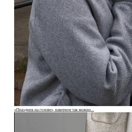
«Праздник на голове», наверное так можно…