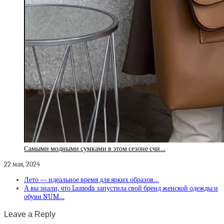
Самыми модными сумками в этом сезоне счи…
22 мая, 2024
Лето — идеальное время для ярких образов…
А вы знали, что Lamoda запустила свой бренд женской одежды и
обуви NUM…
Leave a Reply