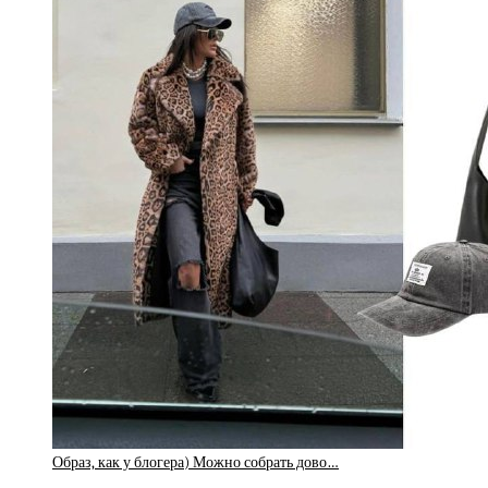
Образ, как у блогера) Можно собрать дово…