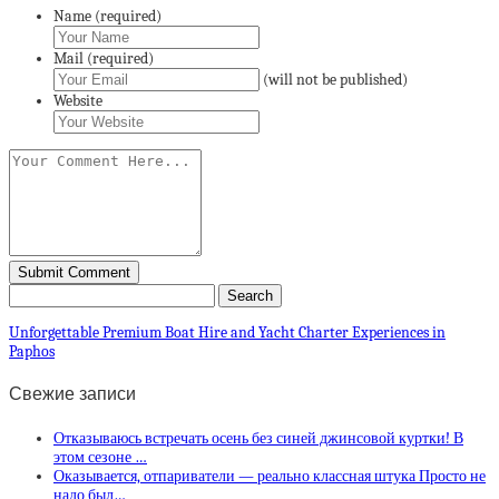
Name (required)
Mail (required)
(will not be published)
Website
Unforgettable Premium Boat Hire and Yacht Charter Experiences in
Paphos
Свежие записи
Отказываюсь встречать осень без синей джинсовой куртки! В
этом сезоне …
Оказывается, отпариватели — реально классная штука Просто не
надо был…