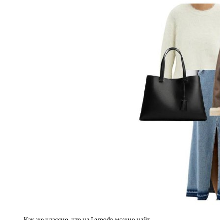
Как же классно, что на Lamoda можно найт…