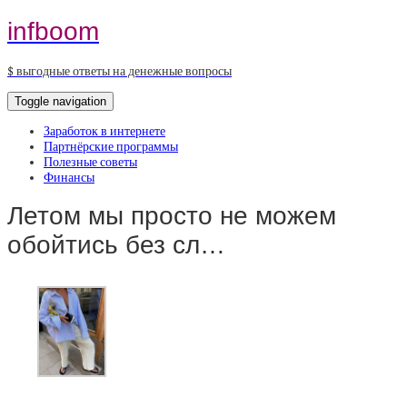
infboom
$ выгодные ответы на денежные вопросы
Toggle navigation
Заработок в интернете
Партнёрские программы
Полезные советы
Финансы
Летом мы просто не можем
обойтись без сл…