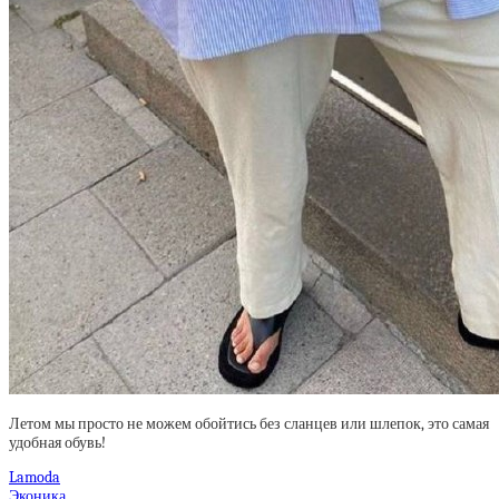
Летом мы просто не можем обойтись без сланцев или шлепок, это самая
удобная обувь!
Lamoda
Эконика