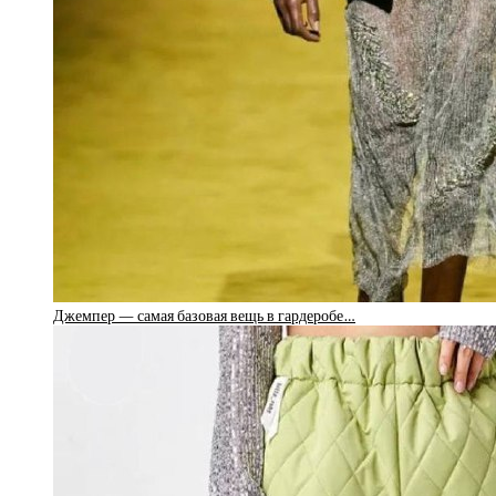
Джемпер — самая базовая вещь в гардеробе…