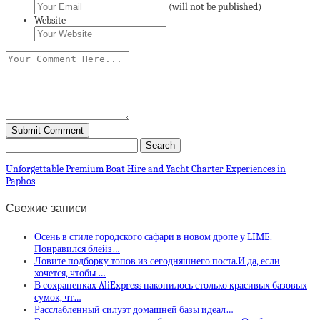
(will not be published)
Website
Unforgettable Premium Boat Hire and Yacht Charter Experiences in
Paphos
Свежие записи
Осень в стиле городского сафари в новом дропе у LIME.
Понравился блейз…
Ловите подборку топов из сегодняшнего поста.И да, если
хочется, чтобы …
В сохраненках AliExpress накопилось столько красивых базовых
сумок, чт…
Расслабленный силуэт домашней базы идеал…