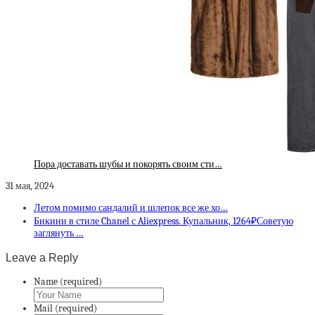
Пора доставать шубы и покорять своим сти…
31 мая, 2024
Летом помимо сандалий и шлепок все же хо…
Бикини в стиле Chanel с Aliexpress. Купальник, 1264₽Советую
заглянуть …
Leave a Reply
Name (required)
Mail (required)