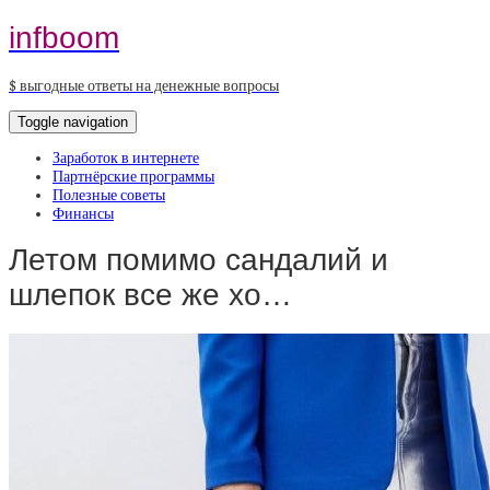
infboom
$ выгодные ответы на денежные вопросы
Toggle navigation
Заработок в интернете
Партнёрские программы
Полезные советы
Финансы
Летом помимо сандалий и
шлепок все же хо…