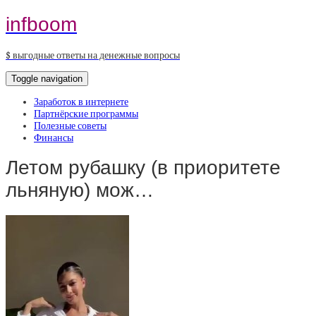
infboom
$ выгодные ответы на денежные вопросы
Toggle navigation
Заработок в интернете
Партнёрские программы
Полезные советы
Финансы
Летом рубашку (в приоритете
льняную) мож…