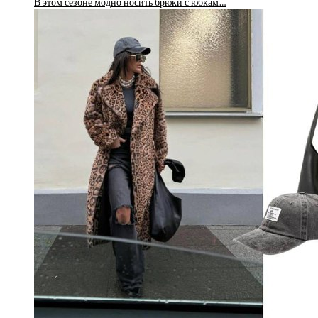
В этом сезоне модно носить брюки с юбкам…