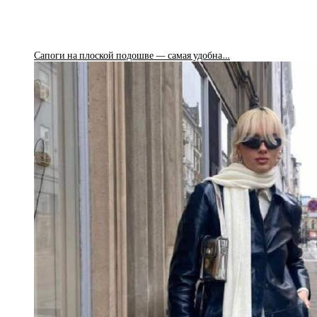
Сапоги на плоской подошве — самая удобна…