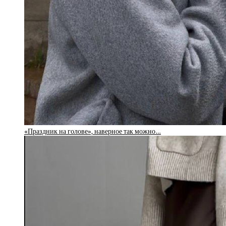
«Праздник на голове», наверное так можно…