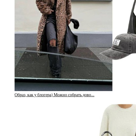
Образ, как у блогера) Можно собрать дово…