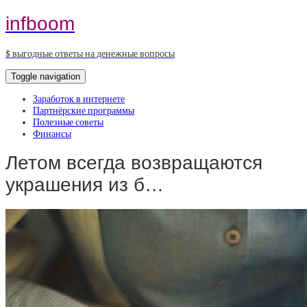
infboom
$ выгодные ответы на денежные вопросы
Toggle navigation
Заработок в интернете
Партнёрские программы
Полезные советы
Финансы
Летом всегда возвращаются
украшения из б…