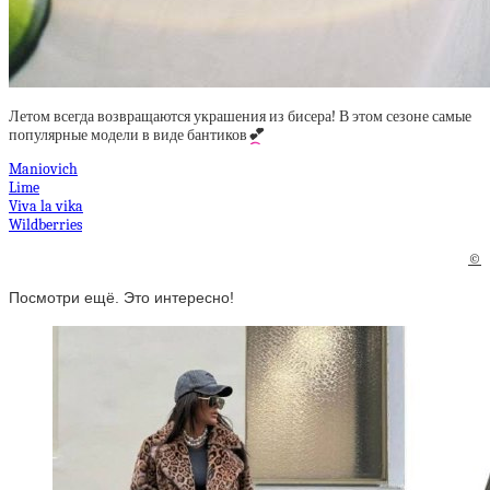
Летом всегда возвращаются украшения из бисера! В этом сезоне самые
популярные модели в виде бантиков
💕
Maniovich
Lime
Viva la vika
Wildberries
©
Посмотри ещё. Это интересно!