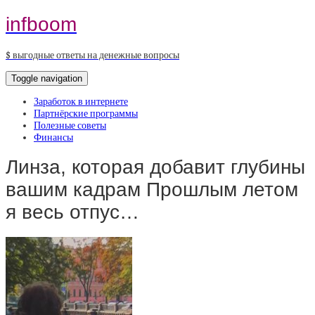
infboom
$ выгодные ответы на денежные вопросы
Toggle navigation
Заработок в интернете
Партнёрские программы
Полезные советы
Финансы
Линза, которая добавит глубины
вашим кадрам Прошлым летом
я весь отпус…