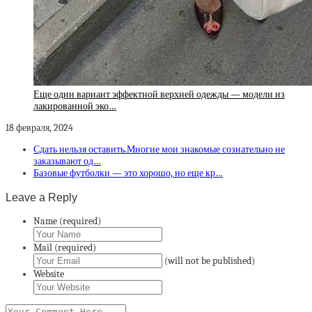
Еще один вариант эффектной верхней одежды — модели из
лакированной эко…
18 февраля, 2024
Сдать нельзя оставить.Многие мои знакомые сознательно не
заказывают од…
Базовые футболки — это хорошо, но еще кр…
Leave a Reply
Name (required)
Mail (required)
(will not be published)
Website