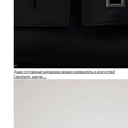
Даже спутанные наушники можно превратить в искусство!
Смотрите, какую …