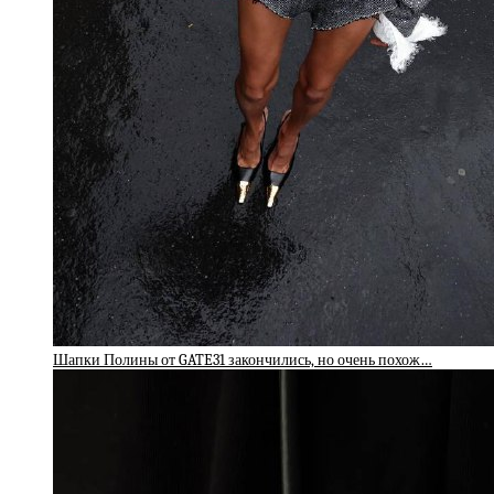
Шапки Полины от GATE31 закончились, но очень похож…