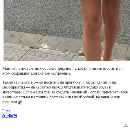
Мини-платья в летних образах придают легкости и пикантности, при
этом сохраняют элегантное настроение.
Такие варианты можно носить и на прогулку, и на свидание, и на
мероприятия — на характер наряда будет влиять только обувь и
аксессуары. Если же вы хотите создать «наивный» образ, присмотритесь
к мини-платьям на тонких бретелях с летящей юбкой, воланами или
рюшами
😍
Lime
Studio29
©