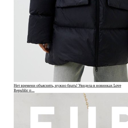
Нет времени объяснять, нужно брать! Увидела в новинках Love
Republic п…