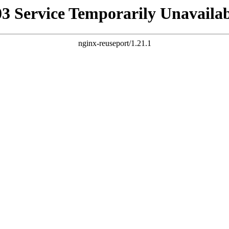
03 Service Temporarily Unavailab
nginx-reuseport/1.21.1