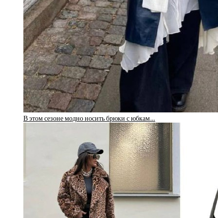
В этом сезоне модно носить брюки с юбкам…