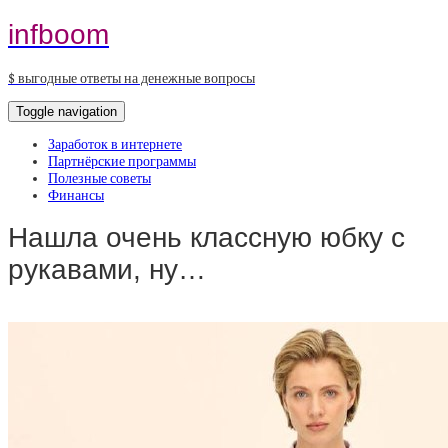
infboom
$ выгодные ответы на денежные вопросы
Toggle navigation
Заработок в интернете
Партнёрские программы
Полезные советы
Финансы
Нашла очень классную юбку с
рукавами, ну…