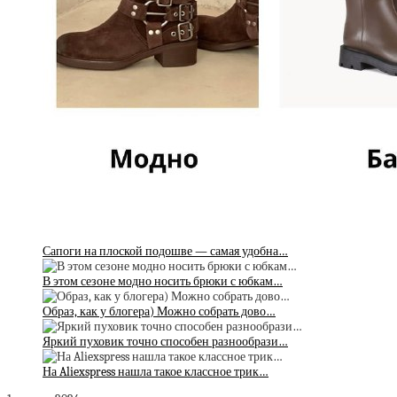
Сапоги на плоской подошве — самая удобна…
В этом сезоне модно носить брюки с юбкам…
Образ, как у блогера) Можно собрать дово…
Яркий пуховик точно способен разнообрази…
На Aliexspress нашла такое классное трик…