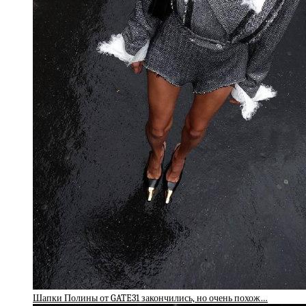
Шапки Полины от GATE31 закончились, но очень похож…