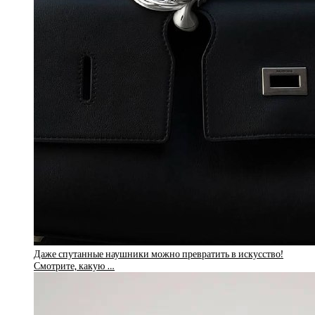
Даже спутанные наушники можно превратить в искусство!
Смотрите, какую …