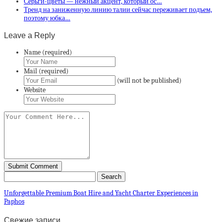
Серьги-цветы — нежный акцент, который ос…
Тренд на заниженную линию талии сейчас переживает подъем,
поэтому юбка…
Leave a Reply
Name (required)
Mail (required)
(will not be published)
Website
Unforgettable Premium Boat Hire and Yacht Charter Experiences in
Paphos
Свежие записи