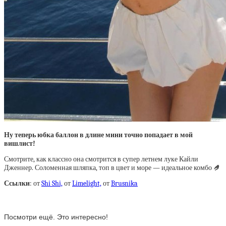
Ну теперь юбка баллон в длине мини точно попадает в мой
вишлист!
Смотрите, как классно она смотрится в супер летнем луке Кайли
Дженнер. Соломенная шляпка, топ в цвет и море — идеальное комбо
🤌
Ссылки
: от
Shi Shi,
от
Limelight,
от
Brusnika
Посмотри ещё. Это интересно!