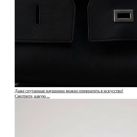
Даже спутанные наушники можно превратить в искусство!
Смотрите, какую …