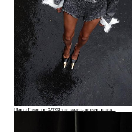
Шапки Полины от GATE31 закончились, но очень похож…