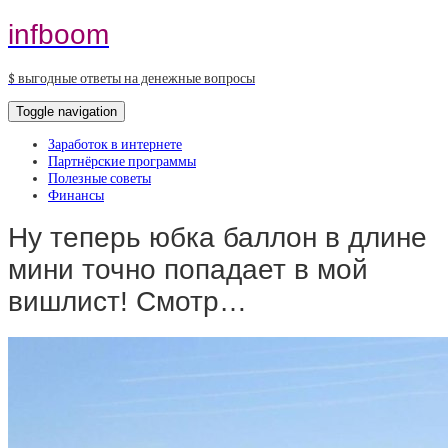
infboom
$ выгодные ответы на денежные вопросы
Toggle navigation
Заработок в интернете
Партнёрские программы
Полезные советы
Финансы
Ну теперь юбка баллон в длине
мини точно попадает в мой
вишлист! Смотр…