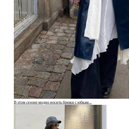
В этом сезоне модно носить брюки с юбкам…