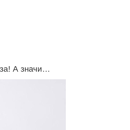
за! А значи…