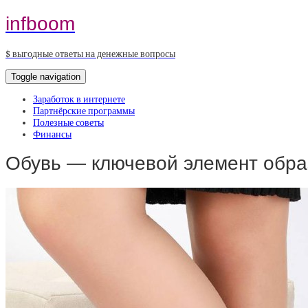
infboom
$ выгодные ответы на денежные вопросы
Toggle navigation
Заработок в интернете
Партнёрские программы
Полезные советы
Финансы
Обувь — ключевой элемент обра