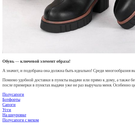
Обувь — ключевой элемент образа!
А значит, и подобрана она должна быть идеально! Среди многообразия в
Помимо удобной доставки в пункты выдачи или прямо к дому, а также бес
после примерки в пунктах выдачи уже не раз выручала меня. Особенно ц
Полусапоги
Ботфорты
Сапоги
Угги
На шнуровке
Полусапоги с мехом