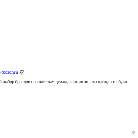
о
@ozonru
🤍
выбор брендов по классным ценам, а опция оплаты одежды и обуви
©