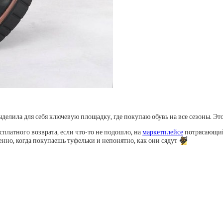
ыделила для себя ключевую площадку, где покупаю обувь на все сезоны. Эт
платного возврата, если что-то не подошло, на
маркетплейсе
потрясающий 
енно, когда покупаешь туфельки и непонятно, как они сядут
😹