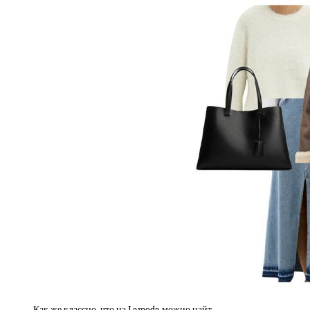
Как же классно, что на Lamoda можно найт…