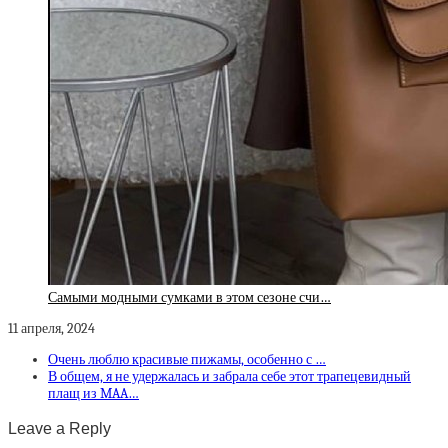
Самыми модными сумками в этом сезоне счи…
11 апреля, 2024
Очень люблю красивые пижамы, особенно с …
В общем, я не удержалась и забрала себе этот трапецевидный
плащ из MAA…
Leave a Reply