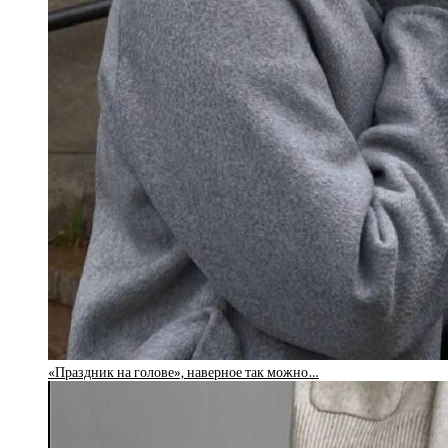
«Праздник на голове», наверное так можно…