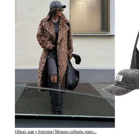
Образ, как у блогера) Можно собрать дово…