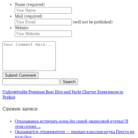
Name (required)
Mail (required)
(will not be published)
Website
Unforgettable Premium Boat Hire and Yacht Charter Experiences in
Paphos
Свежие записи
Отказываюсь встречать осень без синей джинсовой куртки! В
этом сезоне …
Оказывается, отпариватели — реально классная штука Просто не
надо был…