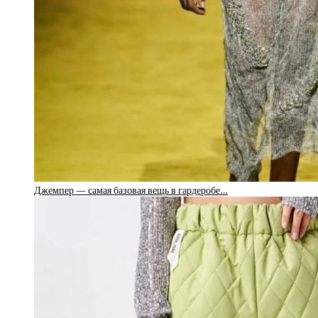
Джемпер — самая базовая вещь в гардеробе…