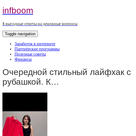
infboom
$ выгодные ответы на денежные вопросы
Toggle navigation
Заработок в интернете
Партнёрские программы
Полезные советы
Финансы
Очередной стильный лайфхак с
рубашкой. К…