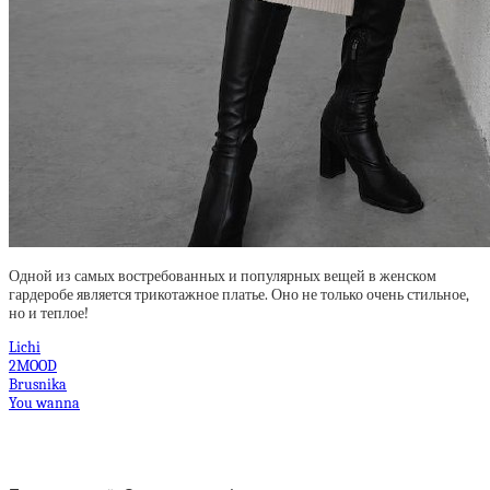
Одной из самых востребованных и популярных вещей в женском
гардеробе является трикотажное платье. Оно не только очень стильное,
но и теплое!
Lichi
2MOOD
Brusnika
You wanna