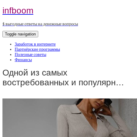
infboom
$ выгодные ответы на денежные вопросы
Toggle navigation
Заработок в интернете
Партнёрские программы
Полезные советы
Финансы
Одной из самых
востребованных и популярн…