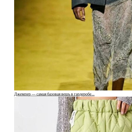
Джемпер — самая базовая вещь в гардеробе…