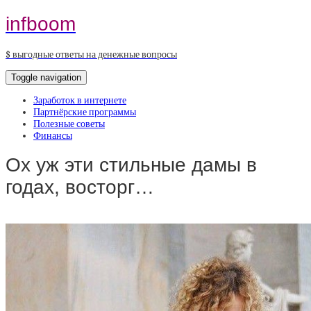
infboom
$ выгодные ответы на денежные вопросы
Toggle navigation
Заработок в интернете
Партнёрские программы
Полезные советы
Финансы
Ох уж эти стильные дамы в
годах, восторг…