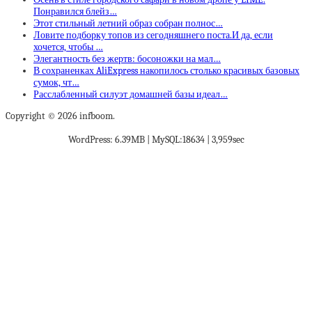
Понравился блейз…
Этот стильный летний образ собран полнос…
Ловите подборку топов из сегодняшнего поста.И да, если
хочется, чтобы …
Элегантность без жертв: босоножки на мал…
В сохраненках AliExpress накопилось столько красивых базовых
сумок, чт…
Расслабленный силуэт домашней базы идеал…
Copyright © 2026 infboom.
WordPress: 6.39MB | MySQL:18634 | 3,959sec