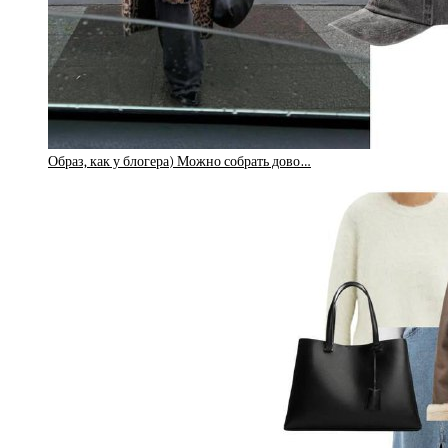
Образ, как у блогера) Можно собрать дово…