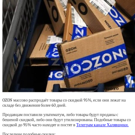
OZON массово распродаёт товары со скидкой 95%, если они лежат на
складе без движения более 60 дней.
Продавцам поставили ультиматум, либо товары будут проданы с
бешеной скидкой, либо они будут утилизированы. Подобные товары со
скидкой до 95% часто находят и постят в
Телеграм канале Халявщики.
Последние подобные скидки: