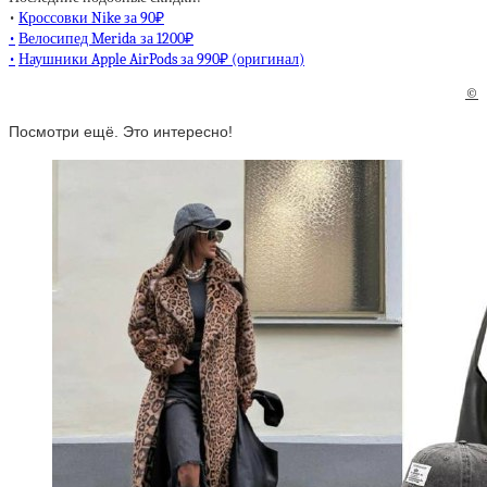
•
Кроссовки Nike за 90₽
•
Велосипед Merida за 1200₽
•
Наушники Apple AirPods за 990₽ (оригинал)
©
Посмотри ещё. Это интересно!