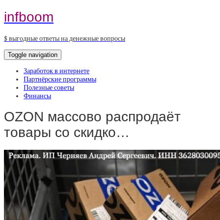
infboom
$ выгодные ответы на денежные вопросы
Toggle navigation
Заработок в интернете
Партнёрские программы
Полезные советы
Финансы
OZON массово распродаёт
товары со скидко…