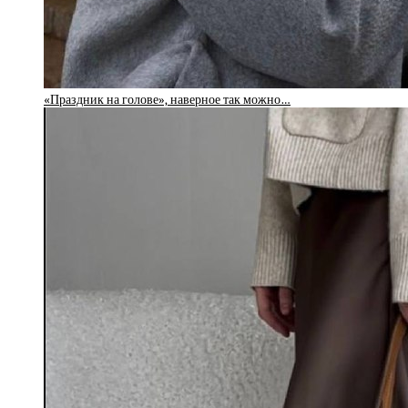
«Праздник на голове», наверное так можно…