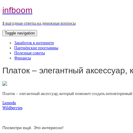
infboom
$ выгодные ответы на денежные вопросы
Toggle navigation
Заработок в интернете
Партнёрские программы
Полезные советы
Финансы
Платок – элегантный аксессуар,
Платок – элегантный аксессуар, который поможет создать неповторимый
Lamoda
Wildberries
Посмотри ещё. Это интересно!