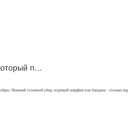
 который п…
 образ. Нежный головной убор, игривый шарфик или бандана – столько ва