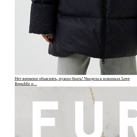
Нет времени объяснять, нужно брать! Увидела в новинках Love
Republic п…