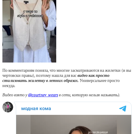
По комментариям поняла, что многие засматриваются на жилетки (и вы
чертовски правы), поэтому нашла для вас
видео как просто
стилизовать жилетку в летних образах.
Универсальнее просто
некуда.
Видео взято у
@courtney_wears
в сети, которую нельзя называть).