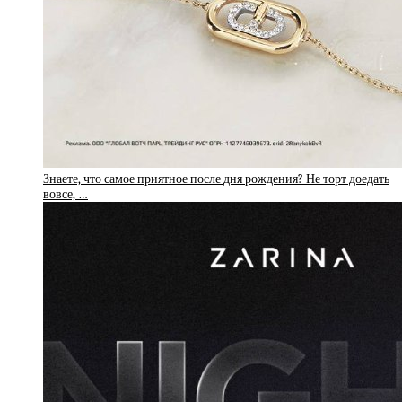
Знаете, что самое приятное после дня рождения? Не торт доедать
вовсе, …