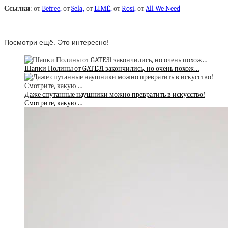
Ссылки
: от
Befree,
от
Sela,
от
LIMÉ,
от
Rosi,
от
All We Need
Посмотри ещё. Это интересно!
Шапки Полины от GATE31 закончились, но очень похож…
Даже спутанные наушники можно превратить в искусство!
Смотрите, какую …