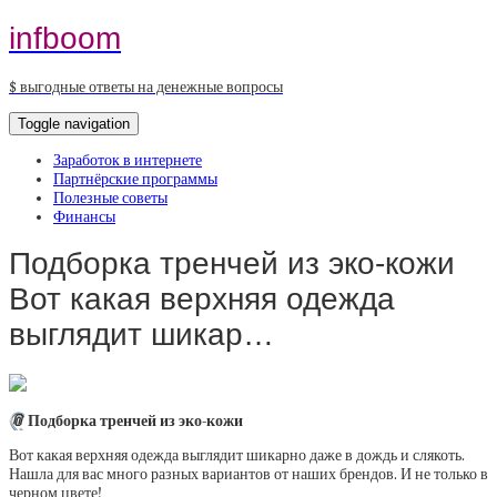
infboom
$ выгодные ответы на денежные вопросы
Toggle navigation
Заработок в интернете
Партнёрские программы
Полезные советы
Финансы
Подборка тренчей из эко-кожи
Вот какая верхняя одежда
выглядит шикар…
📎
Подборка тренчей из эко-кожи
Вот какая верхняя одежда выглядит шикарно даже в дождь и слякоть.
Нашла для вас много разных вариантов от наших брендов. И не только в
черном цвете!