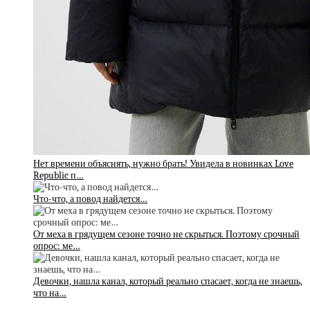
Нет времени объяснять, нужно брать! Увидела в новинках Love
Republic п…
Что-что, а повод найдется…
От меха в грядущем сезоне точно не скрыться. Поэтому срочный
опрос: ме…
Девочки, нашла канал, который реально спасает, когда не знаешь,
что на…