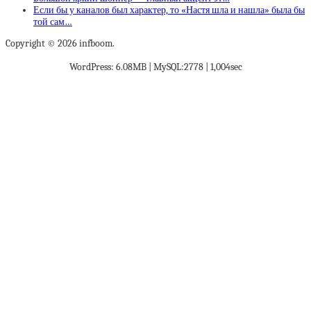
Если бы у каналов был характер, то «Настя шла и нашла» была бы
той сам…
Copyright © 2026 infboom.
WordPress: 6.08MB | MySQL:2778 | 1,004sec