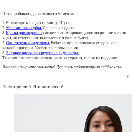
Что я пробовала до настоящего момента:
1. Не выходить в кедах на улицу.
Шутка.
2.
Меламиновая губка.
Дешево и сердито.
3.
Краска для подошвы
(может реанимировать даже погрязшие в грязи
кеды, но естественно выглядеть это уже не будет).
4.
Очиститель в виде пены.
Работает при регулярном уходе, после
каждой прогулки. Удобен в использовании.
5.
Бытовое чистящее средство в виде пасты.
Тяжелая артиллерия, использовать аккуратно, только на подошву.
Чем реанимируете
свои кеды? Делитесь работающими лайфхаками.
©
Посмотри ещё. Это интересно!