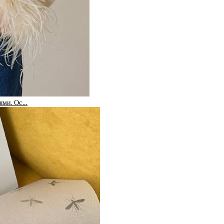
ьями. Ос…