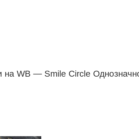
 на WB — Smile Circle Однознач