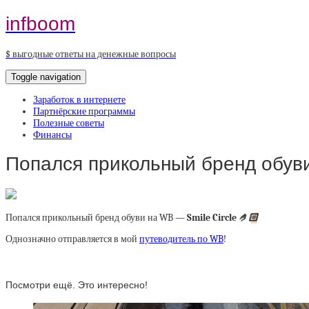
infboom
$ выгодные ответы на денежные вопросы
Toggle navigation
Заработок в интернете
Партнёрские программы
Полезные советы
Финансы
Попался прикольный бренд обуви
Попался прикольный бренд обуви на WB —
Smile Circle
🤌🏻
Однозначно отправляется в мой
путеводитель по WB
!
Посмотри ещё. Это интересно!