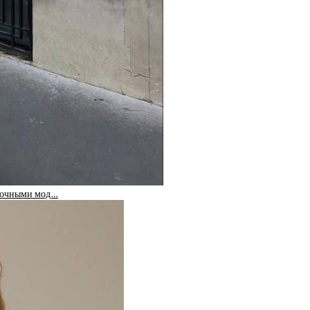
олочными мод…