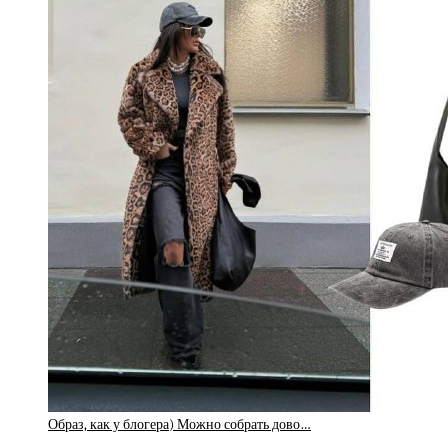
Образ, как у блогера) Можно собрать дово…