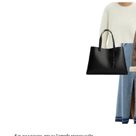
Как же классно, что на Lamoda можно найт…