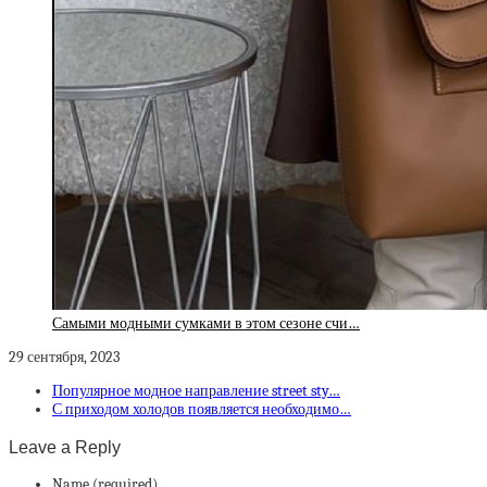
Самыми модными сумками в этом сезоне счи…
29 сентября, 2023
Популярное модное направление street sty…
С приходом холодов появляется необходимо…
Leave a Reply
Name (required)