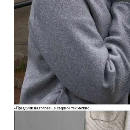
«Праздник на голове», наверное так можно…