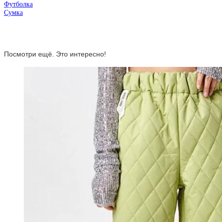
Футболка
Сумка
Посмотри ещё. Это интересно!