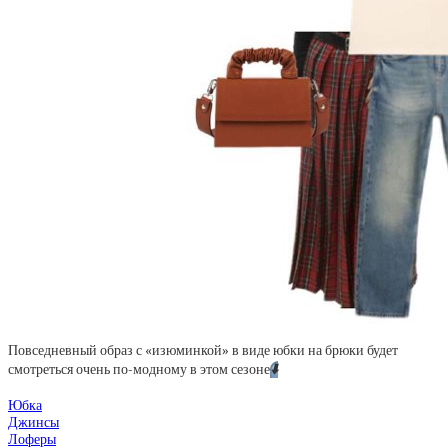
Повседневный образ с «изюминкой» в виде юбки на брюки будет
смотреться очень по-модному в этом сезоне
⬇️
Юбка
Джинсы
Лоферы