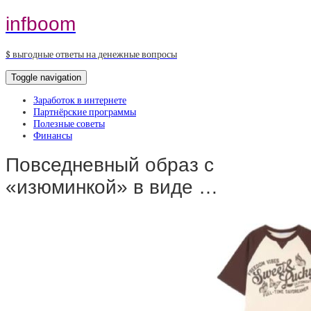
infboom
$ выгодные ответы на денежные вопросы
Toggle navigation
Заработок в интернете
Партнёрские программы
Полезные советы
Финансы
Повседневный образ с
«изюминкой» в виде …