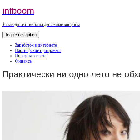
infboom
$ выгодные ответы на денежные вопросы
Toggle navigation
Заработок в интернете
Партнёрские программы
Полезные советы
Финансы
Практически ни одно лето не об