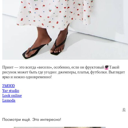
Принт — это всегда «весело», особенно, если он фруктовый
💗
Такой
рисунок может быть где угодно: джемперы, платья, футболки. Выглядит
ярко и нежно одновременно!
2MOOD
Yar studio
Look online
Lamoda
©
Посмотри ещё. Это интересно!