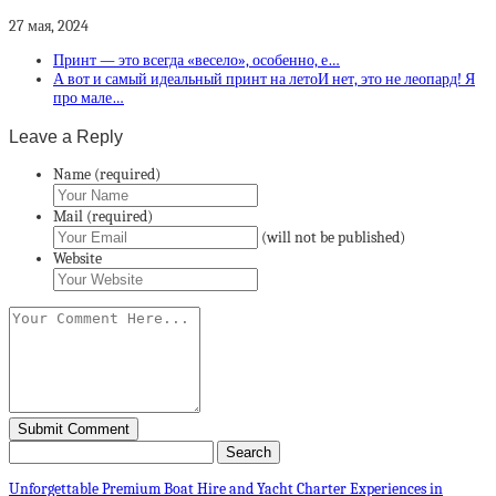
27 мая, 2024
Принт — это всегда «весело», особенно, е…
А вот и самый идеальный принт на летоИ нет, это не леопард! Я
про мале…
Leave a Reply
Name (required)
Mail (required)
(will not be published)
Website
Unforgettable Premium Boat Hire and Yacht Charter Experiences in