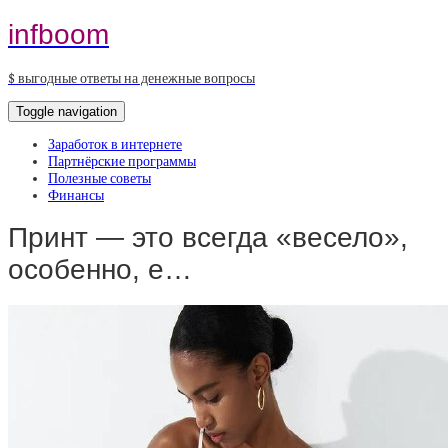
infboom
$ выгодные ответы на денежные вопросы
Toggle navigation
Заработок в интернете
Партнёрские программы
Полезные советы
Финансы
Принт — это всегда «весело»,
особенно, е…