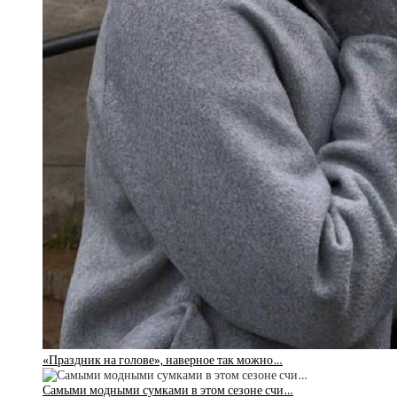
«Праздник на голове», наверное так можно…
Самыми модными сумками в этом сезоне счи…