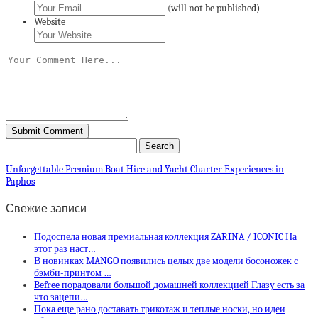
(will not be published)
Website
Unforgettable Premium Boat Hire and Yacht Charter Experiences in
Paphos
Свежие записи
Подоспела новая премиальная коллекция ZARINA / ICONIC На
этот раз наст…
В новинках MANGO появились целых две модели босоножек с
бэмби-принтом …
Befree порадовали большой домашней коллекцией Глазу есть за
что зацепи…
Пока еще рано доставать трикотаж и теплые носки, но идеи