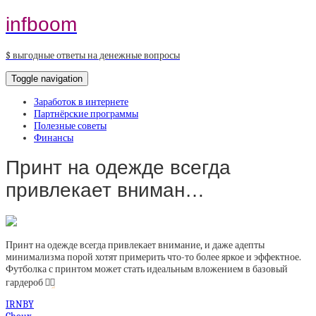
infboom
$ выгодные ответы на денежные вопросы
Toggle navigation
Заработок в интернете
Партнёрские программы
Полезные советы
Финансы
Принт на одежде всегда
привлекает вниман…
Принт на одежде всегда привлекает внимание, и даже адепты
минимализма порой хотят примерить что-то более яркое и эффектное.
Футболка с принтом может стать идеальным вложением в базовый
гардероб
👌🏻
IRNBY