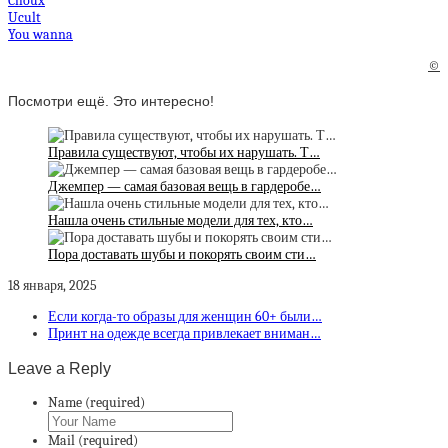
Choux
Ucult
You wanna
©
Посмотри ещё. Это интересно!
Правила существуют, чтобы их нарушать. Т…
Джемпер — самая базовая вещь в гардеробе…
Нашла очень стильные модели для тех, кто…
Пора доставать шубы и покорять своим сти…
18 января, 2025
Если когда-то образы для женщин 60+ были…
Принт на одежде всегда привлекает вниман…
Leave a Reply
Name (required)
Mail (required)