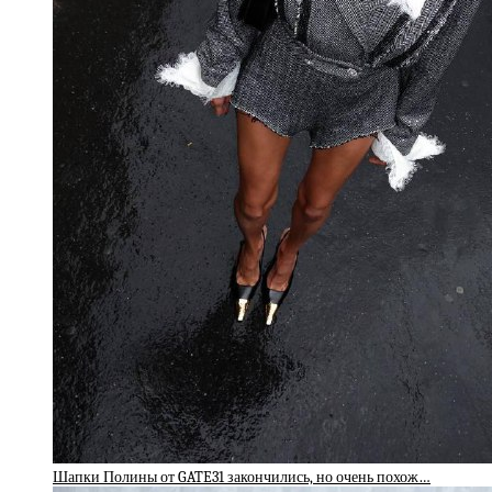
Шапки Полины от GATE31 закончились, но очень похож…