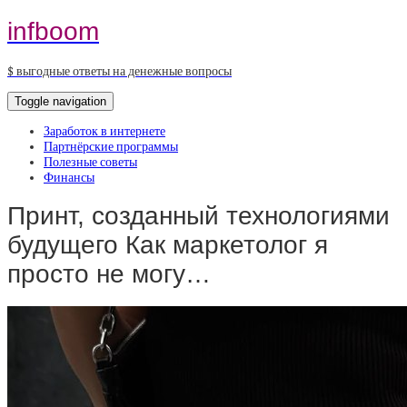
infboom
$ выгодные ответы на денежные вопросы
Toggle navigation
Заработок в интернете
Партнёрские программы
Полезные советы
Финансы
Принт, созданный технологиями
будущего Как маркетолог я
просто не могу…