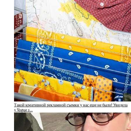
Такой креативной рекламной съемки у нас еще не было! Увидела
у Vogue з…