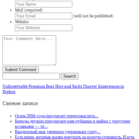
Mail (required)
(will not be published)
Website
Unforgettable Premium Boat Hire and Yacht Charter Experiences in
Paphos
Свежие записи
Осень 2026 года предлагает переосмыслить…
Бренды дружно предлагают нам рубашки и майки с упругими
вставками — тр…
Квадратный мыс уверенно удерживает стату…
Есть вещи, которые жалко покупать за полную стоимость. И есть