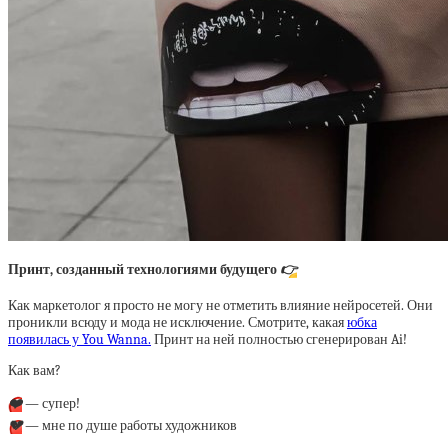
Принт, созданный технологиями будущего
👉
Как маркетолог я просто не могу не отметить влияние нейросетей. Они
проникли всюду и мода не исключение. Смотрите, какая
юбка
появилась у You Wanna.
Принт на ней полностью сгенерирован Ai!
Как вам?
❤️
— супер!
💔
— мне по душе работы художников