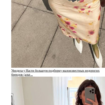
Увидела у Насти большую подборку малоизвестных недорогих
брендов (альт…