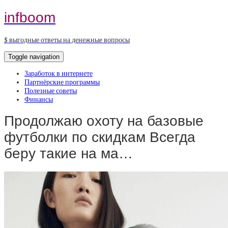
infboom
$ выгодные ответы на денежные вопросы
Toggle navigation
Заработок в интернете
Партнёрские программы
Полезные советы
Финансы
Продолжаю охоту на базовые
футболки по скидкам Всегда
беру такие на ма…