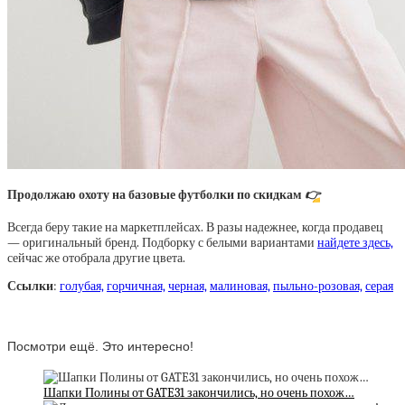
Продолжаю охоту на базовые футболки по скидкам
👉
Всегда беру такие на маркетплейсах. В разы надежнее, когда продавец
— оригинальный бренд. Подборку с белыми вариантами
найдете здесь,
сейчас же отобрала другие цвета.
Ссылки
:
голубая,
горчичная,
черная,
малиновая,
пыльно-розовая,
серая
Посмотри ещё. Это интересно!
Шапки Полины от GATE31 закончились, но очень похож…