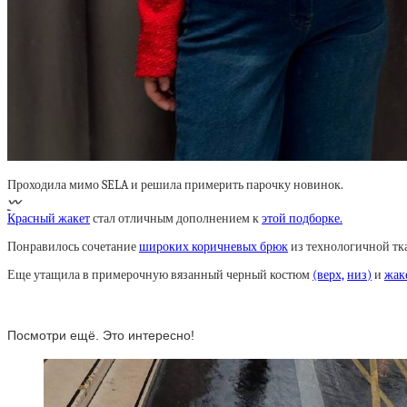
Проходила мимо SELA и решила примерить парочку новинок.
〰️
Красный жакет
стал отличным дополнением к
этой подборке.
Понравилось сочетание
широких коричневых брюк
из технологичной тк
Еще утащила в примерочную вязанный черный костюм
(верх,
низ)
и
жак
Посмотри ещё. Это интересно!