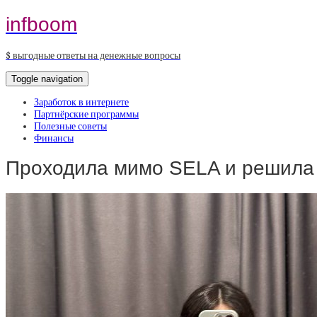
infboom
$ выгодные ответы на денежные вопросы
Toggle navigation
Заработок в интернете
Партнёрские программы
Полезные советы
Финансы
Проходила мимо SELA и решила 