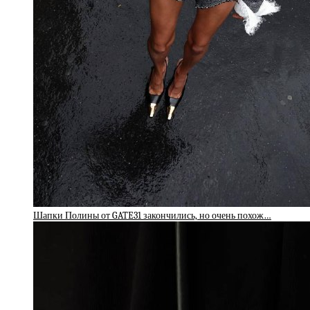
Шапки Полины от GATE31 закончились, но очень похож…