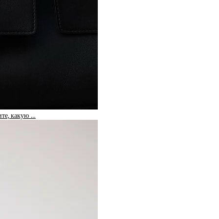
те, какую …