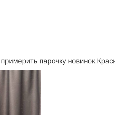
примерить парочку новинок.Крас