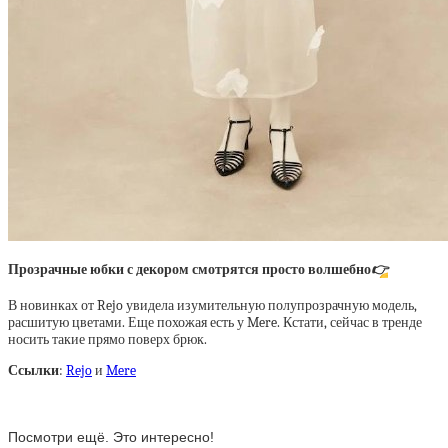
Прозрачные юбки с декором смотрятся просто волшебно
👉
В новинках от Rejo увидела изумительную полупрозрачную модель,
расшитую цветами. Еще похожая есть у Mere. Кстати, сейчас в тренде
носить такие прямо поверх брюк.
Ссылки
:
Rejo
и
Mere
Посмотри ещё. Это интересно!