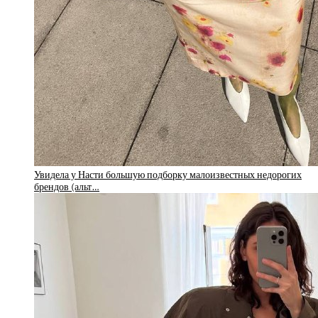
Увидела у Насти большую подборку малоизвестных недорогих
брендов (альт…