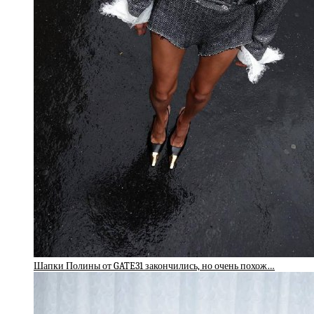
Шапки Полины от GATE31 закончились, но очень похож…