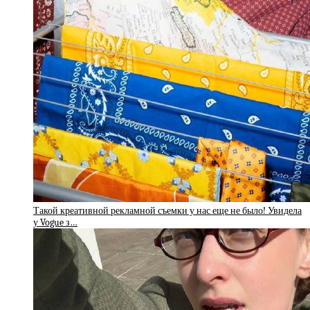
Такой креативной рекламной съемки у нас еще не было! Увидела
у Vogue з…