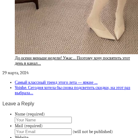
До осени меньше недели! Ужас… Поэтому хочу посвятить этот
день в канал…
29 марта, 2024
Самый классный тренд этого лета — яркие …
Voishe. Сегодня хотела бы снова подсветить скидки, на этот раз
выбрала…
Leave a Reply
Name (required)
Mail (required)
(will not be published)
Website