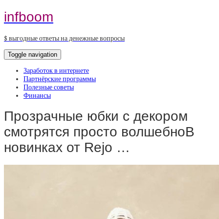
infboom
$ выгодные ответы на денежные вопросы
Toggle navigation
Заработок в интернете
Партнёрские программы
Полезные советы
Финансы
Прозрачные юбки с декором
смотрятся просто волшебноВ
новинках от Rejo …