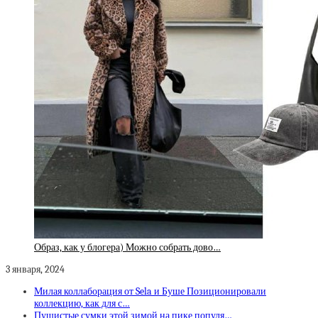
Образ, как у блогера) Можно собрать дово…
3 января, 2024
Милая коллаборация от Sela и Буше Позиционировали
коллекцию, как для с…
Пушистые сумки этой зимой на пике популя…