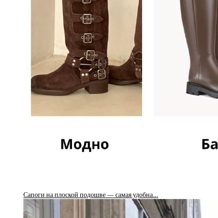
Сапоги на плоской подошве — самая удобна…