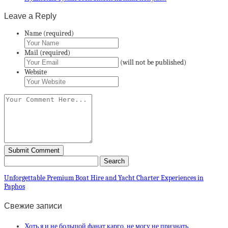
Leave a Reply
Name (required)
Mail (required)
(will not be published)
Website
Unforgettable Premium Boat Hire and Yacht Charter Experiences in
Paphos
Свежие записи
Хоть я и не большой фанат карго, не могу не признать