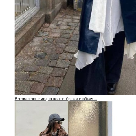
В этом сезоне модно носить брюки с юбкам…