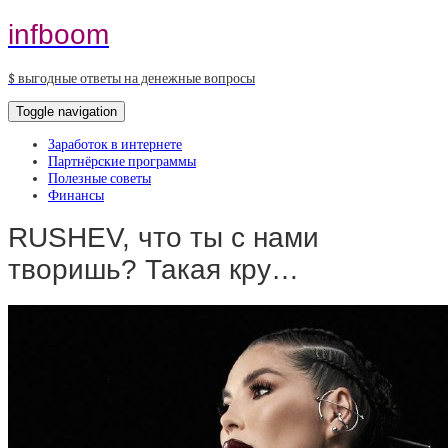
infboom
$ выгодные ответы на денежные вопросы
Toggle navigation
Заработок в интернете
Партнёрские программы
Полезные советы
Финансы
RUSHEV, что ты с нами
творишь? Такая кру…