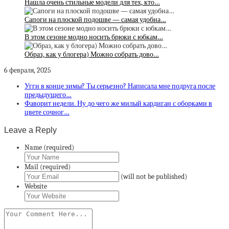
Нашла очень стильные модели для тех, кто…
Сапоги на плоской подошве — самая удобна…
В этом сезоне модно носить брюки с юбкам…
Образ, как у блогера) Можно собрать дово…
6 февраля, 2025
Угги в конце зимы? Ты серьезно? Написала мне подруга после
предыдущего…
Фаворит недели. Ну до чего же милый кардиган с оборками в
цвете сочног…
Leave a Reply
Name (required)
Mail (required)
(will not be published)
Website