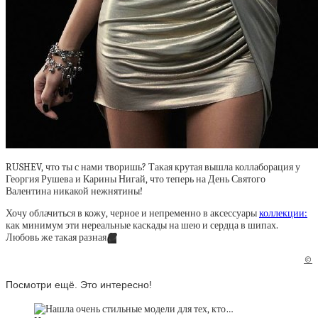
RUSHEV,
что ты с
нами творишь? Такая крутая вышла коллаборация у
Георгия Рушева и Карины Нигай, что теперь на День Святого
Валентина никакой нежнятины!
Хочу облачиться в кожу, черное и непременно в аксессуары
коллекции:
как минимум эти нереальные каскады на шею и сердца в шипах.
Любовь же такая разная
🖤
©
Посмотри ещё. Это интересно!